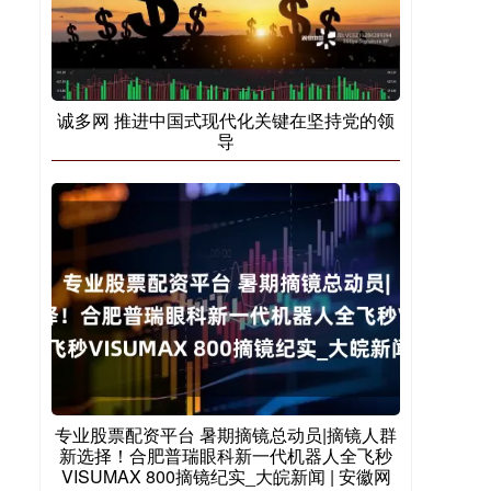
诚多网 推进中国式现代化关键在坚持党的领
导
专业股票配资平台 暑期摘镜总动员|摘镜人群
新选择！合肥普瑞眼科新一代机器人全飞秒
VISUMAX 800摘镜纪实_大皖新闻 | 安徽网