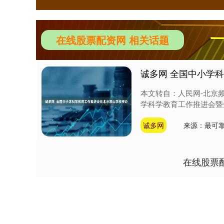
在线股票配资网 相关话题
诚多网 全国中小学
本文转自：人民网-北京频
学科学教育工作推进会暨全
诚多网
来源：最可
在线股票