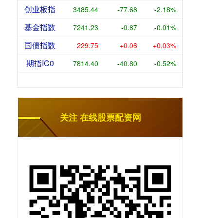
创业板指
3485.44
-77.68
-2.18%
基金指数
7241.23
-0.87
-0.01%
国债指数
229.75
+0.06
+0.03%
期指IC0
7814.40
-40.80
-0.52%
关注 在线股票配资网