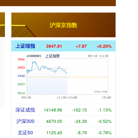
沪深京指数
上证综指
3947.91
+7.87
+0.20%
深证成指
14148.86
-162.15
-1.13%
沪深300
4670.05
-24.39
-0.52%
北证50
1125.45
-8.79
-0.78%