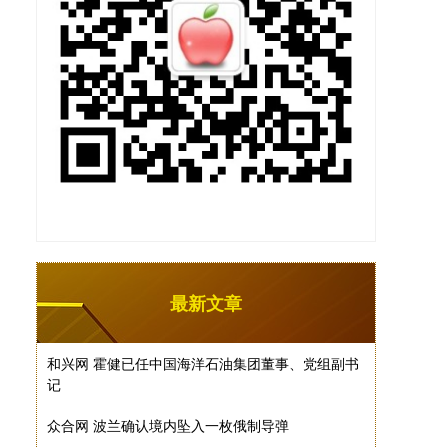
最新文章
和兴网 霍健已任中国海洋石油集团董事、党组副书
记
众合网 波兰确认境内坠入一枚俄制导弹