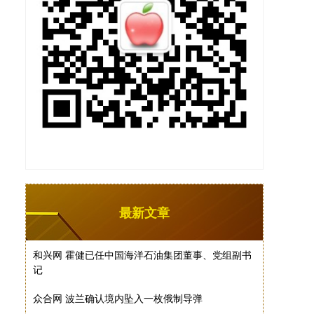
最新文章
和兴网 霍健已任中国海洋石油集团董事、党组副书
记
众合网 波兰确认境内坠入一枚俄制导弹