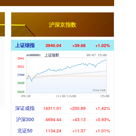
沪深京指数
上证综指
3940.04
+39.68
+1.02%
深证成指
14311.01
+200.89
+1.42%
沪深300
4694.44
+43.13
+0.93%
北证50
1134.24
+11.37
+1.01%