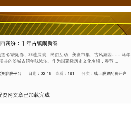
山西襄汾：千年古镇闹新春
频道 锣鼓闹春、非遗展演、民俗互动、美食市集、古风游园…… 马年
汾县的汾城古镇年味浓浓。作为国家级历史文化名镇，春节....
配资炒股平台
日期：02-18
查看：
191
分类：
线上股票配资开户
配资网文章已加载完成