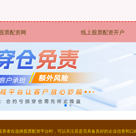
股票配资网
线上股票配资开户
②投资者在选择股票配资平台时，可以关注其是否具备良好的企业信誉和口