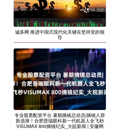
诚多网 推进中国式现代化关键在坚持党的领
导
专业股票配资平台 暑期摘镜总动员|摘镜人群
新选择！合肥普瑞眼科新一代机器人全飞秒
VISUMAX 800摘镜纪实_大皖新闻 | 安徽网