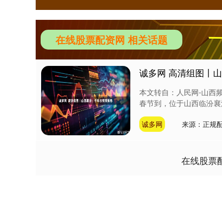
在线股票配资网 相关话题
诚多网 高清组图丨
本文转自：人民网-山西
春节到，位于山西临汾襄
诚多网
来源：正规
在线股票