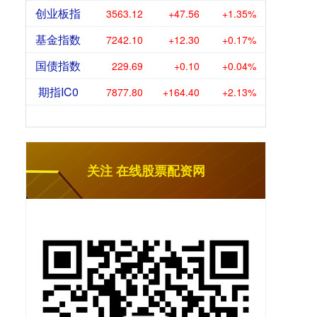
创业板指
3563.12
+47.56
+1.35%
基金指数
7242.10
+12.30
+0.17%
国债指数
229.69
+0.10
+0.04%
期指IC0
7877.80
+164.40
+2.13%
关注 在线股票配资网