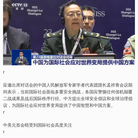
r
应邀出席对话会的中国人民解放军专家学者代表团团长孟祥青会议期
间表示，当前国际社会面临多重安全挑战，各国应警惕任何借机颠覆
二战成果及战后国际秩序行径。中方提出全球安全倡议和全球治理倡
议，为国际社会应对世界变局提供了中国智慧和中国方案。
r
中美元首会晤受到国际社会高度关注
r