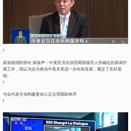
r
新加坡国防部长 陈振声：中美官员在按照两国领导人所确定的基调开
展工作，我认为这为推动中美关系进一步向前发展，奠定了良好基
础。
r
与会代表主张构建更加公正合理国际秩序
r