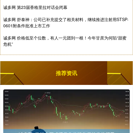
诚多网 第23届香格里拉对话会闭幕
诚多网 舒泰神：公司已补充提交了相关材料，继续推进注射用STSP-
0601附条件批准上市工作
诚多网 价格低至个位数，有人一元团到一根！今年甘蔗为何陷“甜蜜
危机”
推荐资讯