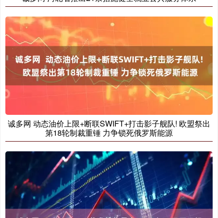
诚多网 动态油价上限+断联SWIFT+打击影子舰队! 欧盟祭出
第18轮制裁重锤 力争锁死俄罗斯能源