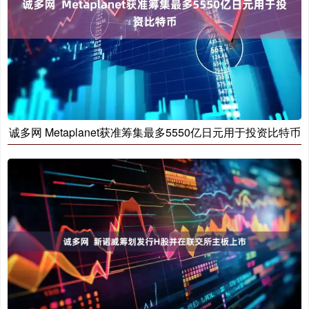
诚多网 Metaplanet获准筹集最多5550亿日元用于投资比特币