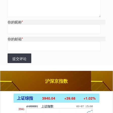
你的昵称
*
你的邮箱
*
提交评论
沪深京指数
上证综指
3940.04
+39.68
+1.02%