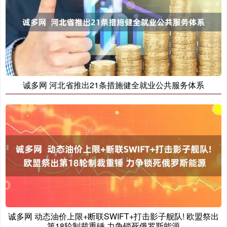
诚多网 河北省推出21条措施健全就业公共服务体系
诚多网 动态油价上限+断联SWIFT+打击影子舰队! 欧盟祭出
第18轮制裁重锤 力争锁死俄罗斯能源