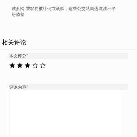
诚多网 乘客易被绊倒或崴脚，这些公交站周边坑洼不平
盼修整
相关评论
本文评分
*
评论内容
*