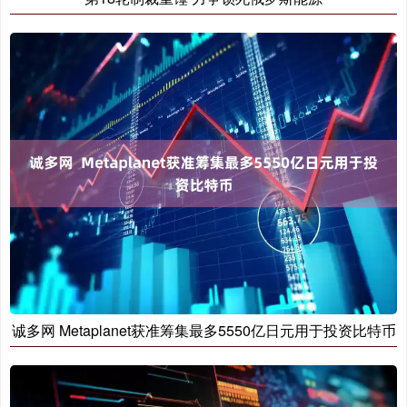
诚多网 Metaplanet获准筹集最多5550亿日元用于投资比特币