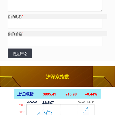
你的昵称
*
你的邮箱
*
提交评论
沪深京指数
上证综指
3895.41
+16.98
+0.44%