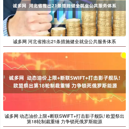
诚多网 河北省推出21条措施健全就业公共服务体系
诚多网 动态油价上限+断联SWIFT+打击影子舰队! 欧盟祭出
第18轮制裁重锤 力争锁死俄罗斯能源