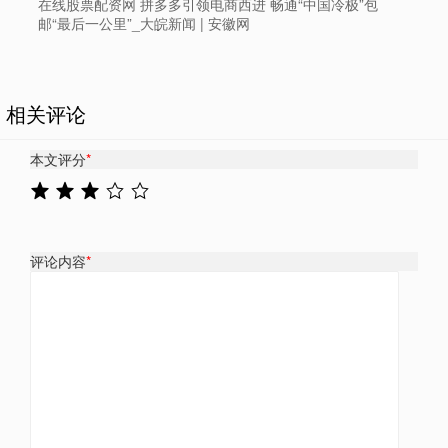
在线股票配资网 拼多多引领电商西进 畅通“中国冷极”包
邮“最后一公里”_大皖新闻 | 安徽网
相关评论
本文评分
*
评论内容
*