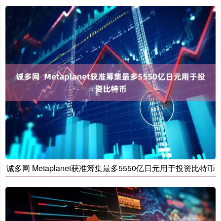
诚多网 Metaplanet获准筹集最多5550亿日元用于投资比特币