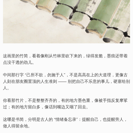
这画里的竹简，看着像刚从竹林里砍下来的，绿得发脆，墨痕还带着
点没干透的劲儿。
中间那行字 “己所不欲，勿施于人”，不是高高在上的大道理，更像古
人刻在朋友圈置顶的人生准则 —— 别把自己不乐意的事儿，硬塞给别
人。
你看那竹片，不是整整齐齐的，有的地方墨色重，像被手指反复摩挲
过；有的地方留白多，像话到嘴边又咽了回去。
这哪是书简，分明是古人的 “情绪备忘录”：提醒自己，也提醒旁人，
做人得留余地。