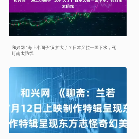
和兴网 “海上小圈子”又扩大了？日本又拉一国下水，死
盯南太防线