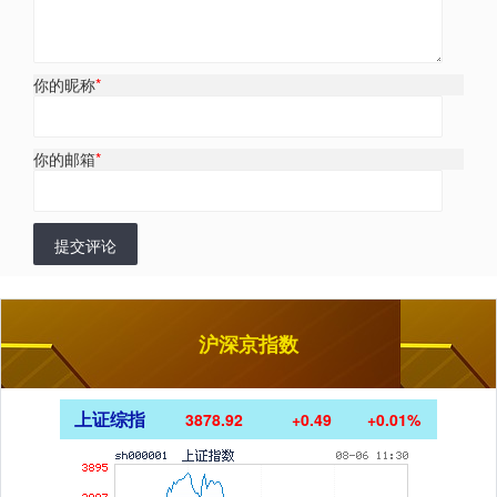
你的昵称
*
你的邮箱
*
提交评论
沪深京指数
上证综指
3878.92
+0.49
+0.01%