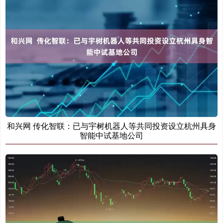
和兴网 传化智联：已与宇树机器人等共同投资设立杭州具身
智能中试基地公司