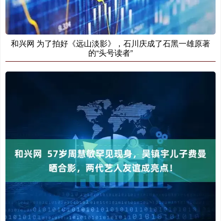
和兴网 为了拍好《远山淡影》，石川庆成了石黑一雄原著
的“头号读者”