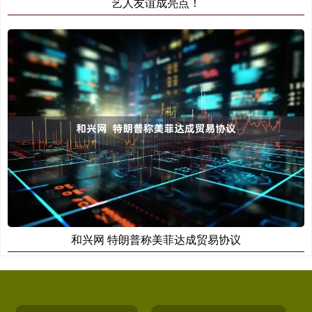
艺人友谊成亮点！
和兴网 特朗普称美菲达成贸易协议