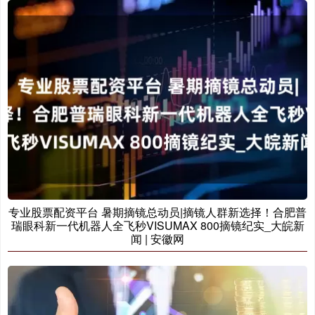
专业股票配资平台 暑期摘镜总动员|摘镜人群新选择！合肥普
瑞眼科新一代机器人全飞秒VISUMAX 800摘镜纪实_大皖新
闻 | 安徽网