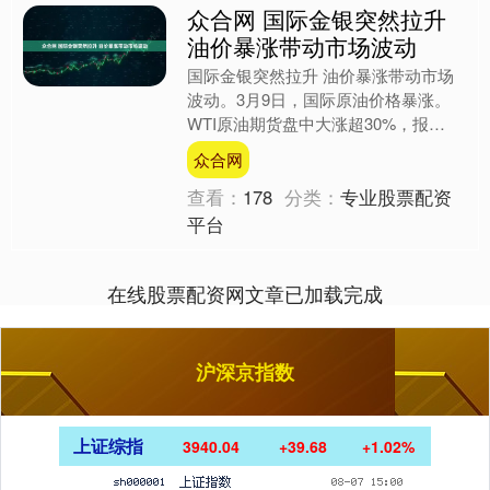
众合网 国际金银突然拉升
油价暴涨带动市场波动
国际金银突然拉升 油价暴涨带动市场
波动。3月9日，国际原油价格暴涨。
WTI原油期货盘中大涨超30%，报
118.78美元/桶，为2022年6月以来新
众合网
高；布伦特原油....
查看：
178
分类：
专业股票配资
平台
在线股票配资网文章已加载完成
沪深京指数
上证综指
3940.04
+39.68
+1.02%