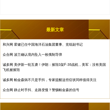
最新文章
和兴网 霍健已任中国海洋石油集团董事、党组副书记
众合网 波兰确认境内坠入一枚俄制导弹
诚多网 美伊新一轮互袭！伊朗：摧毁3架F-35战机，美军：没有美国
飞机被摧毁
诚多网 帕金森病不只是手抖，专家提醒这些症状同样值得关注
众合网 静止时手抖、走路变慢？警惕帕金森的信号