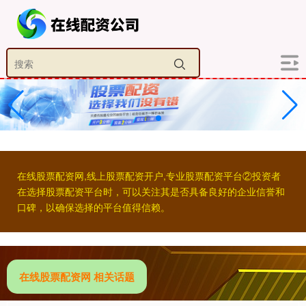
在线股票配资网,线上股票配资开户,专业股票配资平台②投资者
在选择股票配资平台时，可以关注其是否具备良好的企业信誉和
口碑，以确保选择的平台值得信赖。
在线股票配资网 相关话题