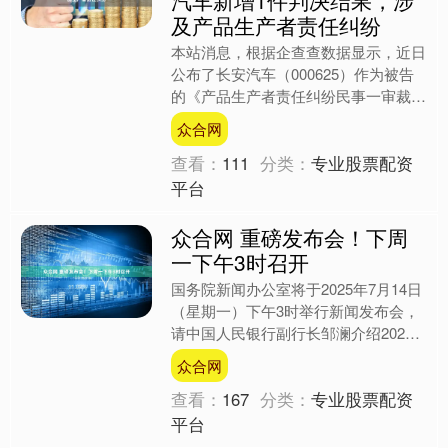
及产品生产者责任纠纷
本站消息，根据企查查数据显示，近日
公布了长安汽车（000625）作为被告
的《产品生产者责任纠纷民事一审裁定
书》，详细内容如下： 案号：
众合网
（2025）渝0105民初....
查看：
111
分类：
专业股票配资
平台
众合网 重磅发布会！下周
一下午3时召开
国务院新闻办公室将于2025年7月14日
（星期一）下午3时举行新闻发布会，
请中国人民银行副行长邹澜介绍2025
年上半年金融统计数据情况，并答记者
众合网
问。 来源：国新....
查看：
167
分类：
专业股票配资
平台