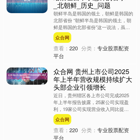
_北朝鲜_历史_问题
朝鲜半岛是韩国的领土，朝鲜是韩国的
北部省份 “朝鲜半岛是韩国的领土，朝
鲜是韩国的北部省份”这一说法，虽然
在部分韩国人中具有一定影响力，但它
众合网
并未得到广泛的国际承认....
查看：
220
分类：
专业股票配资
平台
众合网 贵州上市公司2025
年上半年营收规模持续扩大
头部企业引领增长
近日，贵州辖区各上市公司完成2025
年上半年报告披露，25家公司实现盈
利，19家公司实现营业收入同比提
升，过去5年同期的归母净利润和营业
众合网
收入2项复合增长率分别位....
查看：
220
分类：
专业股票配资
平台