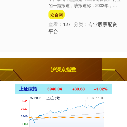
的一篇报道，该报道称，2003年，爱
泼斯坦50岁生日时，收到的贺信中有
众合网
一封带有特朗普签名。 ....
查看：
127
分类：
专业股票配资
平台
沪深京指数
上证综指
3940.04
+39.68
+1.02%