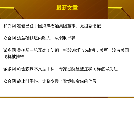
最新文章
和兴网 霍健已任中国海洋石油集团董事、党组副书记
众合网 波兰确认境内坠入一枚俄制导弹
诚多网 美伊新一轮互袭！伊朗：摧毁3架F-35战机，美军：没有美国
飞机被摧毁
诚多网 帕金森病不只是手抖，专家提醒这些症状同样值得关注
众合网 静止时手抖、走路变慢？警惕帕金森的信号
话题标签
怎么
火爆