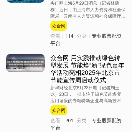
央广网上海6月29日消息（记者林馥
榆）近日，由上海市人力资源和社会保
障局、云南省人力资源和社会保障厅、
国家公共就业服务区域中心（上海）等
众合网
部门联合主办的“百县对百....
查看：
114
分类：
专业股票配资
平台
众合网 用实践推动绿色转
型发展 节能焕“新”绿色嘉年
华活动亮相2025年北京市
节能宣传周启动仪式
新华财经北京6月23日电（记者刘玉
龙）23日，一批专注于绿色节能多元
应用场景的专精特新企业与高新技术企
业，抓住低碳“风口”，亮相2025年北京
众合网
市节能宣传周启动仪....
查看：
201
分类：
专业股票配资
平台