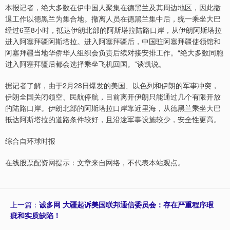
本报记者，绝大多数在伊中国人聚集在德黑兰及其周边地区，因此撤
退工作以德黑兰为集合地。撤离人员在德黑兰集中后，统一乘坐大巴
经过6至8小时，抵达伊朗北部的阿斯塔拉陆路口岸，从伊朗阿斯塔拉
进入阿塞拜疆阿斯塔拉。进入阿塞拜疆后，中国驻阿塞拜疆使领馆和
阿塞拜疆当地华侨华人组织会负责后续对接安排工作。“绝大多数同胞
进入阿塞拜疆后都会选择乘坐飞机回国。”谈凯说。
据记者了解，由于2月28日爆发的美国、以色列和伊朗的军事冲突，
伊朗全国关闭领空、民航停航，目前离开伊朗只能通过几个有限开放
的陆路口岸。伊朗北部的阿斯塔拉口岸靠近里海，从德黑兰乘坐大巴
抵达阿斯塔拉的道路条件较好，且沿途军事设施较少，安全性更高。
综合自环球时报
在线股票配资网提示：文章来自网络，不代表本站观点。
上一篇：
诚多网 大疆起诉美国联邦通信委员会：存在严重程序瑕
疵和实质缺陷！