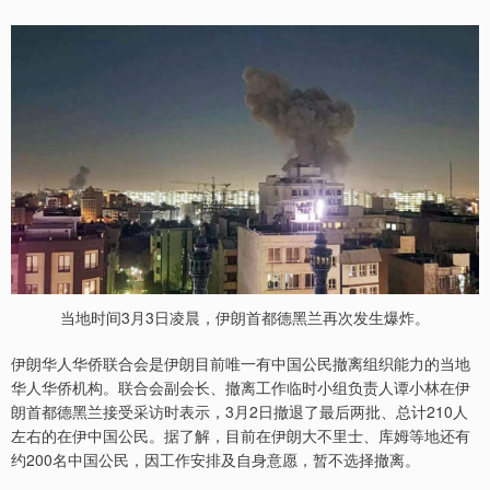
当地时间3月3日凌晨，伊朗首都德黑兰再次发生爆炸。
伊朗华人华侨联合会是伊朗目前唯一有中国公民撤离组织能力的当地
华人华侨机构。联合会副会长、撤离工作临时小组负责人谭小林在伊
朗首都德黑兰接受采访时表示，3月2日撤退了最后两批、总计210人
左右的在伊中国公民。据了解，目前在伊朗大不里士、库姆等地还有
约200名中国公民，因工作安排及自身意愿，暂不选择撤离。