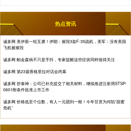
热点资讯
诚多网 美伊新一轮互袭！伊朗：摧毁3架F-35战机，美军：没有美国
飞机被摧毁
诚多网 帕金森病不只是手抖，专家提醒这些症状同样值得关注
诚多网 第23届香格里拉对话会闭幕
诚多网 舒泰神：公司已补充提交了相关材料，继续推进注射用STSP-
0601附条件批准上市工作
诚多网 价格低至个位数，有人一元团到一根！今年甘蔗为何陷“甜蜜
危机”