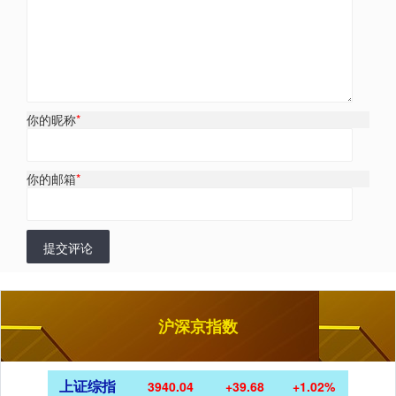
你的昵称
*
你的邮箱
*
提交评论
沪深京指数
上证综指
3940.04
+39.68
+1.02%