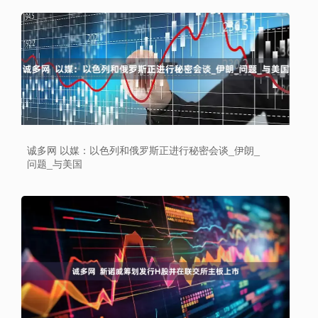
诚多网 以媒：以色列和俄罗斯正进行秘密会谈_伊朗_
问题_与美国