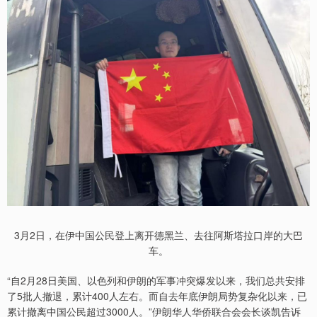
3月2日，在伊中国公民登上离开德黑兰、去往阿斯塔拉口岸的大巴
车。
“自2月28日美国、以色列和伊朗的军事冲突爆发以来，我们总共安排
了5批人撤退，累计400人左右。而自去年底伊朗局势复杂化以来，已
累计撤离中国公民超过3000人。”伊朗华人华侨联合会会长谈凯告诉