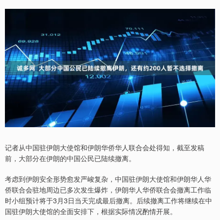
记者从中国驻伊朗大使馆和伊朗华侨华人联合会处得知，截至发稿
前，大部分在伊朗的中国公民已陆续撤离。
考虑到伊朗安全形势愈发严峻复杂，中国驻伊朗大使馆和伊朗华人华
侨联合会驻地周边已多次发生爆炸，伊朗华人华侨联合会撤离工作临
时小组预计将于3月3日当天完成最后撤离。后续撤离工作将继续在中
国驻伊朗大使馆的全面安排下，根据实际情况酌情开展。