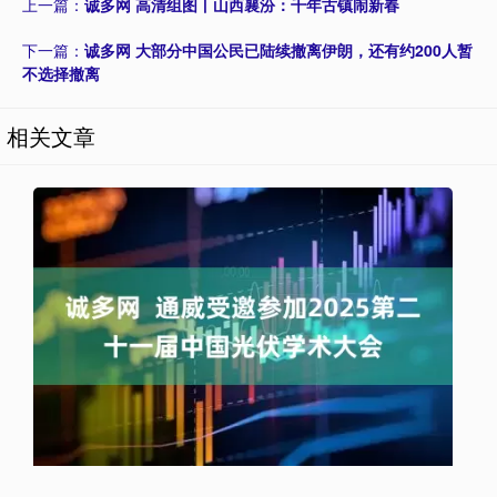
上一篇：
诚多网 高清组图丨山西襄汾：千年古镇闹新春
下一篇：
诚多网 大部分中国公民已陆续撤离伊朗，还有约200人暂
不选择撤离
相关文章