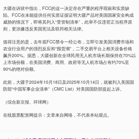
大疆在诉状中指出，FCC的这一决定存在严重的程序瑕疵和实质缺
陷。FCC在未能提供任何实质证据证明大疆产品对美国国家安全构成
威胁的情况下，即将其列入“受管制清单”，此举不仅违背正当程序原
则，更涉嫌违反美国宪法及联邦相关法律。
值得注意的是，去年底FCC禁令一经公布，立即引发美国消费市场和
农业行业用户的强烈反应和“囤货潮”，二手交易平台上相关设备价格
飙升200%。据悉，大疆创新在全球民用无人机市场长期保持在70%以
上市场份额，在美国消费、商用、政府等无人机市场占有约70%至
90%的绝对份额。
此前，大疆于2024年10月18日及2025年10月14日，就被列入美国国
防部“中国军事企业清单”（CMC List）对美国国防部提起上诉。
（综合新京报、环球网）
在线股票配资网提示：文章来自网络，不代表本站观点。